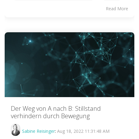
Read More
Der Weg von A nach B: Stillstand
verhindern durch Bewegung
Sabine Reisinger
:
Aug 18, 2022 11:31:48 AM