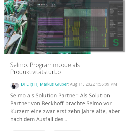
Selmo: Programmcode als
Produktivitätsturbo
DI DI(FH) Markus Gruber
:
Aug 11, 2022 1:56:09 PM
Selmo als Solution Partner: Als Solution
Partner von Beckhoff brachte Selmo vor
Kurzem eine zwar erst zehn Jahre alte, aber
nach dem Ausfall des...