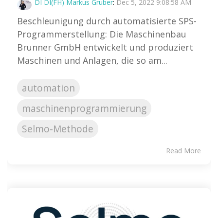
DI DI(FH) Markus Gruber
:
Dec 5, 2022 9:08:58 AM
Beschleunigung durch automatisierte SPS-
Programmerstellung: Die Maschinenbau
Brunner GmbH entwickelt und produziert
Maschinen und Anlagen, die so am...
automation
maschinenprogrammierung
Selmo-Methode
Read More