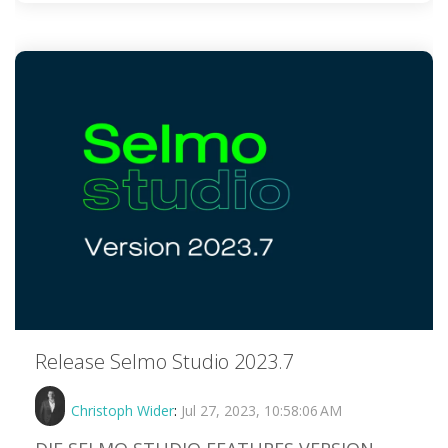
Release Selmo Studio 2023.7
Christoph Wider
:
Jul 27, 2023, 10:58:06 AM