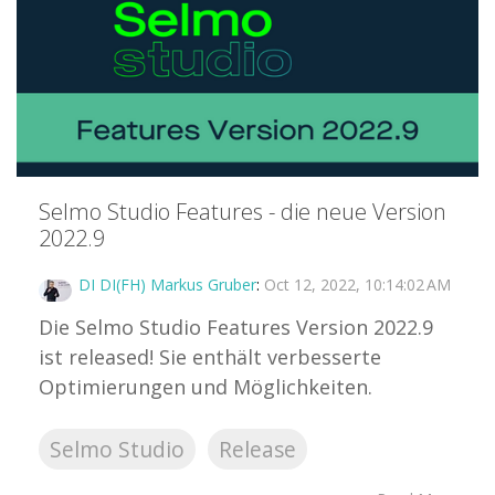
Selmo Studio Features - die neue Version
2022.9
DI DI(FH) Markus Gruber
:
Oct 12, 2022, 10:14:02 AM
Die Selmo Studio Features Version 2022.9
ist released! Sie enthält verbesserte
Optimierungen und Möglichkeiten.
Selmo Studio
Release