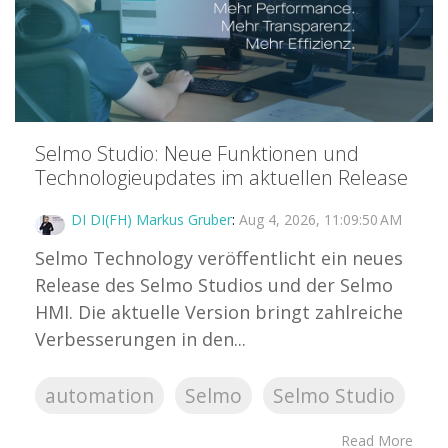
Selmo Studio: Neue Funktionen und
Technologieupdates im aktuellen Release
DI DI(FH) Markus Gruber
:
Aug 4, 2026, 11:09:50 AM
Selmo Technology veröffentlicht ein neues
Release des Selmo Studios und der Selmo
HMI. Die aktuelle Version bringt zahlreiche
Verbesserungen in den...
automation
Selmo
Selmo Studio
Read More