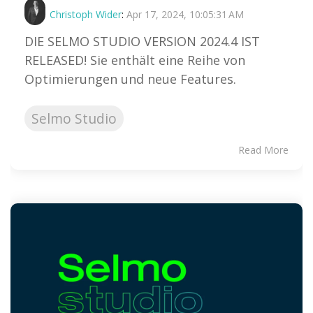
Christoph Wider
:
Apr 17, 2024, 10:05:31 AM
DIE SELMO STUDIO VERSION 2024.4 IST
RELEASED! Sie enthält eine Reihe von
Optimierungen und neue Features.
Selmo Studio
Read More