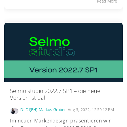
Read More
Selmo studio 2022.7 SP1 – die neue
Version ist da!
DI DI(FH) Markus Gruber
:
Aug 3, 2022, 12:59:12 PM
Im neuen Markendesign präsentieren wir