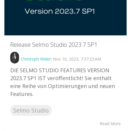
Release Selmo Studio 2023.7 SP1
Christoph Wider
:
Nov 10, 2023, 7:37:23 AM
DIE SELMO STUDIO FEATURES VERSION
2023.7 SP1 IST veröffentlicht! Sie enthält
eine Reihe von Optimierungen und neuen
Features.
Selmo Studio
Read More