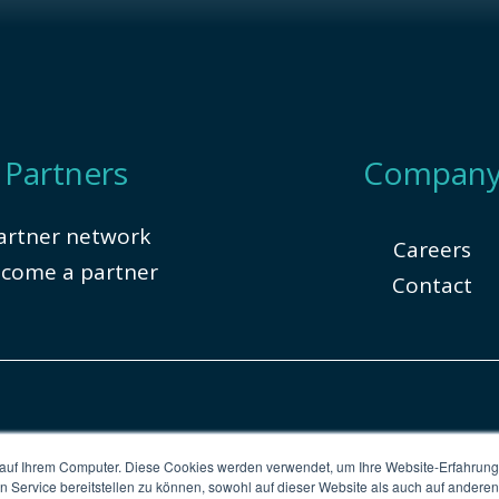
Partners
Compan
artner network
Careers
come a partner
Contact
 auf Ihrem Computer. Diese Cookies werden verwendet, um Ihre Website-Erfahrung
en Service bereitstellen zu können, sowohl auf dieser Website als auch auf ander