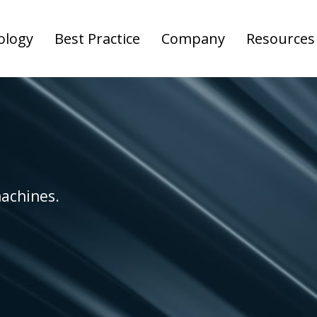
ology
Best Practice
Company
Resources
machines.