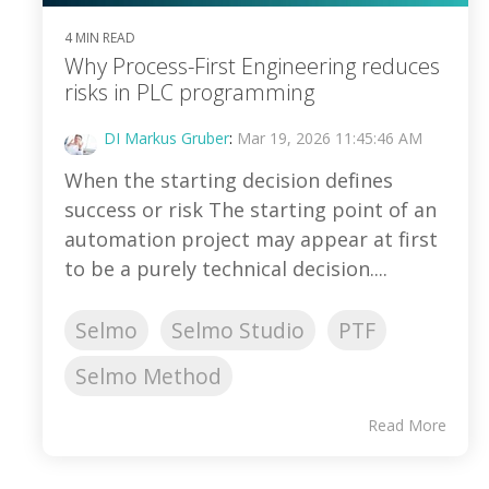
4 MIN READ
Why Process-First Engineering reduces
risks in PLC programming
DI Markus Gruber
:
Mar 19, 2026 11:45:46 AM
When the starting decision defines
success or risk The starting point of an
automation project may appear at first
to be a purely technical decision....
Selmo
Selmo Studio
PTF
Selmo Method
Read More